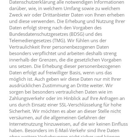
Datenschutzerklärung alle notwendigen Informationen
darüber, wie, in welchem Umfang sowie zu welchem
Zweck wir oder Drittanbieter Daten von Ihnen erheben
und diese verwenden. Die Erhebung und Nutzung Ihrer
Daten erfolgt streng nach den Vorgaben des
Bundesdatenschutzgesetzes (BDSG) und des
Telemediengesetzes (TMG). Wir fühlen uns der
Vertraulichkeit Ihrer personenbezogenen Daten
besonders verpflichtet und arbeiten deshalb streng
innerhalb der Grenzen, die die gesetzlichen Vorgaben
uns setzen. Die Erhebung dieser personenbezogenen
Daten erfolgt auf freiwilliger Basis, wenn uns das
möglich ist. Auch geben wir diese Daten nur mit Ihrer
ausdrücklichen Zustimmung an Dritte weiter. Wir
sorgen bei besonders vertraulichen Daten wie im
Zahlungsverkehr oder im Hinblick auf Ihre Anfragen an
uns durch Einsatz einer SSL-Verschlüsselung für hohe
Sicherheit. Wir möchten es aber an dieser Stelle nicht
versäumen, auf die allgemeinen Gefahren der
Internetnutzung hinzuweisen, auf die wir keinen Einfluss
haben. Besonders im E-Mail-Verkehr sind Ihre Daten
ohne weitere Vorkehrungen nicht sicher und können