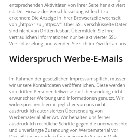
entsprechenden Aktivitäten von Ihrer Seite her aktiviert
ist. Der Einsatz der Verschlüsselung ist leicht zu
erkennen: Die Anzeige in Ihrer Browserzeile wechselt
von „http://“ zu „https://“. Über SSL verschlüsselte Daten
sind nicht von Dritten lesbar. Übermitteln Sie Ihre
vertraulichen Informationen nur bei aktivierter SSL-
Verschlüsselung und wenden Sie sich im Zweifel an uns.
Widerspruch Werbe-E-Mails
Im Rahmen der gesetzlichen Impressumspflicht müssen
wir unsere Kontaktdaten veröffentlichen. Diese werden
von dritten Personen teilweise zur Übersendung nicht
erwünschter Werbung und Informationen genutzt. Wir
widersprechen hiermit jeglicher von uns nicht
ausdrücklich autorisierten Übersendung von
Werbematerial aller Art. Wir behalten uns ferner
ausdrücklich rechtliche Schritte gegen die unerwünschte
und unverlangte Zusendung von Werbematerial vor.
Dies gilt insbesondere für sogenannte Spam-E-Mails,