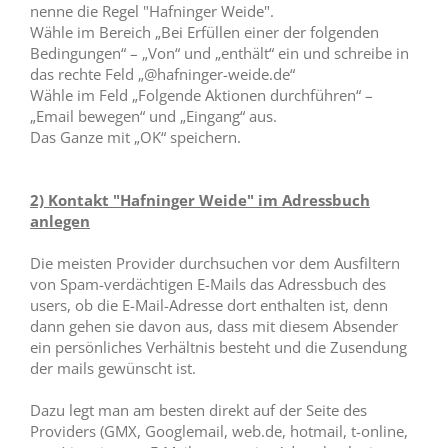
nenne die Regel "Hafninger Weide".
Wähle im Bereich „Bei Erfüllen einer der folgenden
Bedingungen“ – „Von“ und „enthält“ ein und schreibe in
das rechte Feld „@hafninger-weide.de“
Wähle im Feld „Folgende Aktionen durchführen“ –
„Email bewegen“ und „Eingang“ aus.
Das Ganze mit „OK“ speichern.
2) Kontakt "Hafninger Weide" im Adressbuch
anlegen
Die meisten Provider durchsuchen vor dem Ausfiltern
von Spam-verdächtigen E-Mails das Adressbuch des
users, ob die E-Mail-Adresse dort enthalten ist, denn
dann gehen sie davon aus, dass mit diesem Absender
ein persönliches Verhältnis besteht und die Zusendung
der mails gewünscht ist.
Dazu legt man am besten direkt auf der Seite des
Providers (GMX, Googlemail, web.de, hotmail, t-online,