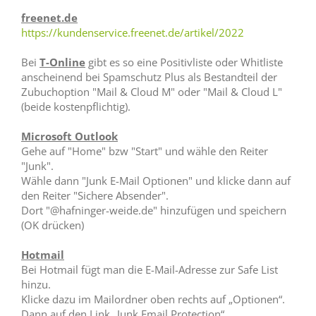
freenet.de
https://kundenservice.freenet.de/artikel/2022
Bei
T-Online
gibt es so eine Positivliste oder Whitliste
anscheinend bei Spamschutz Plus als Bestandteil der
Zubuchoption "Mail & Cloud M" oder "Mail & Cloud L"
(beide kostenpflichtig).
Microsoft Outlook
Gehe auf "Home" bzw "Start" und wähle den Reiter
"Junk".
Wähle dann "Junk E-Mail Optionen" und klicke dann auf
den Reiter "Sichere Absender".
Dort "@hafninger-weide.de" hinzufügen und speichern
(OK drücken)
Hotmail
Bei Hotmail fügt man die E-Mail-Adresse zur Safe List
hinzu.
Klicke dazu im Mailordner oben rechts auf „Optionen“.
Dann auf den Link „Junk Email Protection“.