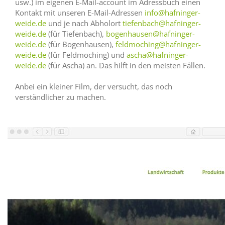
usw.) im eigenen E-Mail-account im Adressbuch einen
Kontakt mit unseren E-Mail-Adressen
info@hafninger-
weide.de
und je nach Abholort
tiefenbach@hafninger-
weide.de
(für Tiefenbach),
bogenhausen@hafninger-
weide.de
(für Bogenhausen),
feldmoching@hafninger-
weide.de
(für Feldmoching) und
ascha@hafninger-
weide.de
(für Ascha) an. Das hilft in den meisten Fällen.
Anbei ein kleiner Film, der versucht, das noch
verständlicher zu machen.